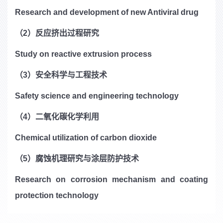
Research and development of new Antiviral drug
（2）反应挤出过程研究
Study on reactive extrusion process
（3）安全科学与工程技术
Safety science and engineering technology
（4）二氧化碳化学利用
Chemical utilization of carbon dioxide
（5）腐蚀机理研究与涂层防护技术
Research on corrosion mechanism and coating
protection technology