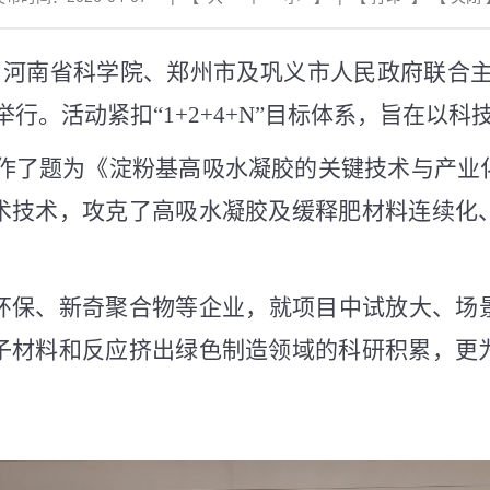
河南省科学院、郑州市及巩义市人民政府联合主
举行。活动紧扣“
1+2+4+N
”目标体系，旨在以科
作了题为《淀粉基高吸水凝胶的关键技术与产业
术技术，攻克了高吸水凝胶及缓释肥材料连续化
环保、新奇聚合物等企业，就项目中试放大、场
子材料和反应挤出绿色制造领域的科研积累，更