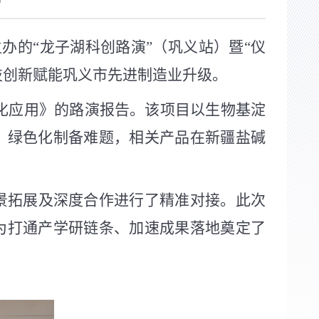
办的“龙子湖科创路演”（巩义站）暨“仪
技创新赋能巩义市先进制造业升级。
化应用》的路演报告。该项目以生物基淀
、绿色化制备难题，相关产品在新疆盐碱
景拓展及深度合作进行了精准对接。此次
为打通产学研链条、加速成果落地奠定了