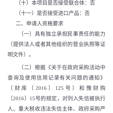
（
十
）
本项目是否接受联合体：否
（
十一
）
是否接受进口产品：否
二、申请人资格要求
（
一
）
具有独立承担民事责任的能力
（提供法人或者其他组织的营业执照等证
明文件）。
（
二
）
根据《关于在政府采购活动中
查询及使用信用记录有关问题的通知》
（财库〔
2016
〕
125
号）和豫财购
〔
2016
〕
15
号的规定，对列入失信被执行
人、重大税收违法失信主体、政府采购严