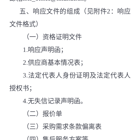
五、响应文件的组成（见附件
2：响应
文件格式）
（一）
资格证明文件
1.
响应声明函
；
2.
供应商基本情况表
；
3.
法定代表人身份证明及法定代表人
授权书
；
4.
无失信记录声明函
。
（
二
）报价单
（
三
）
采购需求条款偏离表
（
四
）
售后服务方案等