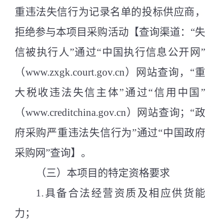
重违法失信行为记录名单的投标供应商，
拒绝参与本项目采购活动【查询渠道：
“
失
信被执行人
”
通过
“
中国执行信息公开网
”
（
www.zxgk.court.gov.cn
）网站查询，
“
重
大税收违法失信主体
”
通过
“
信用中国
”
（
www.creditchina.gov.cn
）网站查询；
“
政
府采购严重违法失信行为
”
通过
“
中国政府
采购网
”
查询】。
（
三
）
本项目的特定资格要求
1.
具备合法经营资质及相应供货能
力；