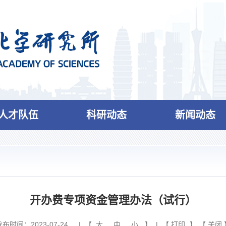
人才队伍
科研动态
新闻动态
开办费专项资金管理办法（试行）
发布时间：2023-07-24
| 【
大
中
小
】 | 【
打印
】 【
关闭